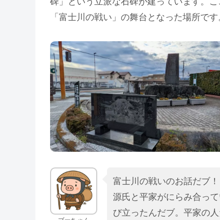
碑」という立派な石碑が建っています。ここ
「富士川の戦い」の舞台となった場所です
富士川の戦いのお話だブ！
源氏と平家がにらみ合って
び立ったんだブ。平家の人