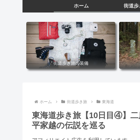
ホーム
街道歩
街道歩き旅の装備
ホーム
街道歩き旅
東海道
東海道歩き旅【10日目④】
平家越の伝説を巡る