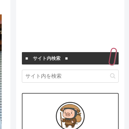
■ サイト内検索 ■