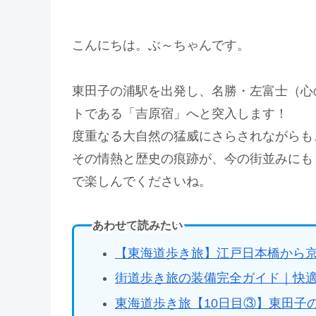
こんにちは。ぶ～ちゃんです。
東田子の浦駅を出発し、名勝・左富士（心
トである「吉原宿」へと突入します！
度重なる大自然の猛威にさらされながらも
その情熱と歴史の痕跡が、今の街並みにも
で楽しんでくださいね。
あわせて読みたい
【東海道歩き旅】江戸日本橋から
街道歩き旅の装備完全ガイド｜快
東海道歩き旅【10日目③】東田子