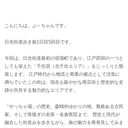
こんにちは。ぶ～ちゃんです。
日光街道歩き旅1日目5回目です。
今回は、日光街道最初の宿場町であり、江戸四宿の一つと
しても栄えた「千住宿（北千住エリア）」をじっくりと散
策します。 江戸時代から物流と商業の拠点として活気に
満ちていたこの街は、現在も賑やかな商店街と歴史的な史
跡が共存する魅力的なエリアです。
「やっちゃ場」の歴史、森鴎外ゆかりの地、風格ある古民
家、そして骨接ぎの名医・名倉医院まで。 歴史と現代が
融合した街並みを歩きながら、旅の魅力を再発見してみま