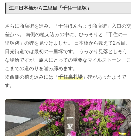
江戸日本橋から二里目「千住一里塚」
さらに商店街を進み、「千住ほんちょう商店街」入口の交
差点へ。 南側の植え込みの中に、ひっそりと「千住の一
里塚跡」の碑を見つけました。 日本橋から数えて2番目、
日光街道では最初の一里塚です。 うっかり見落としそう
な場所ですが、旅人にとっての重要なマイルストーン。こ
こまでの道のりを噛み締めます。
※西側の植え込みには「
千住高札場
」碑があったようで
す。