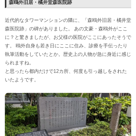
森鴎外旧居・橘井堂森医院跡
近代的なタワーマンションの隣に、「森鴎外旧居・橘井堂
森医院跡」の碑がありました。 あの文豪・森鴎外がここ
に？と驚きましたが、お父様の医院がここにあったそうで
す。 鴎外自身も若き日にここに住み、診療を手伝ったり
執筆活動をしていたとか。歴史上の人物が急に身近に感じ
られますね。
と思ったら都内だけで12カ所、何度も引っ越しをされた
いたようです。