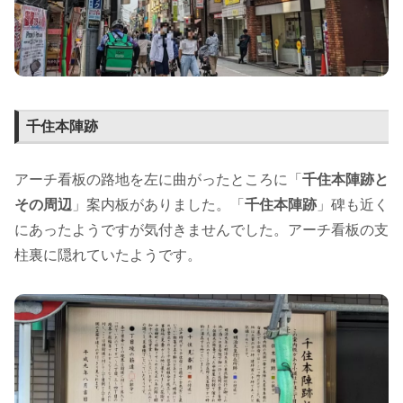
千住本陣跡
アーチ看板の路地を左に曲がったところに「
千住本陣跡と
その周辺
」案内板がありました。「
千住本陣跡
」碑も近く
にあったようですが気付きませんでした。アーチ看板の支
柱裏に隠れていたようです。