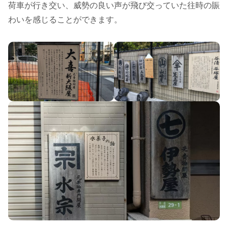
荷車が行き交い、威勢の良い声が飛び交っていた往時の賑
わいを感じることができます。