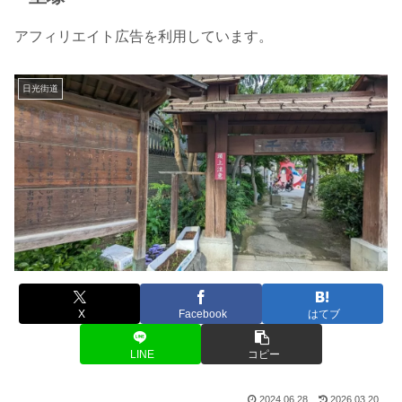
アフィリエイト広告を利用しています。
日光街道
X
Facebook
はてブ
LINE
コピー
2024.06.28
2026.03.20