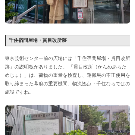
千住宿問屋場・貫目改所跡
東京芸術センター前の広場には「千住宿問屋場・貫目改所
跡」の説明板がありました。 「貫目改所（かんめあらた
めじょ）」は、荷物の重量を検査し、運搬馬の不正使用を
取り締まった幕府の重要機関。物流拠点・千住ならではの
施設ですね。