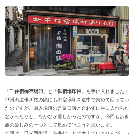
「
千住宿御宿場印
」と「
御宿場印帳
」を手に入れました！
甲州街道歩き旅の際にも御宿場印を道中で集めて回ってい
たのですが、購入場所の営業日時と合わずに手に入れられ
なかったりと、なかなか難しかったのですが、今回も歩き
旅の楽しみの一つとして集めて行こうと思います。
今回は「日光西街道」を進むことは考えていませんが、い