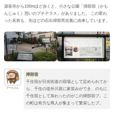
源長寺から100mほど歩くと、小さな公園「掃部宿（かも
んじゅく）憩いのプチテラス」がありました。 この変わ
った名前も、先ほどの石出掃部亮吉胤に由来しています。
掃部宿
千住宿が日光街道の宿場として定められてか
ブーちゃん
ら、千住の堤外川原に家並みができ、のちに
千住宿として加わったのがこの掃部宿ブ。こ
の町は有力な商人が集まって繁栄したブ。