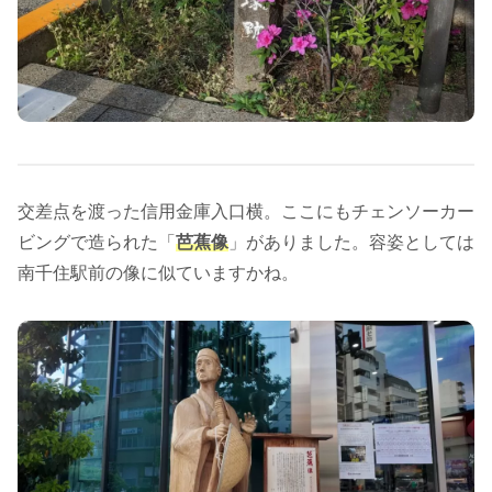
交差点を渡った信用金庫入口横。ここにもチェンソーカー
ビングで造られた「
芭蕉像
」がありました。容姿としては
南千住駅前の像に似ていますかね。