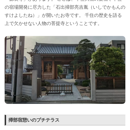
の宿場開発に尽力した「石出掃部亮吉胤（いしでかもんの
すけよしたね）」が開いたお寺です。 千住の歴史を語る
上で欠かせない人物の菩提寺ということです。
掃部宿憩いのプチテラス