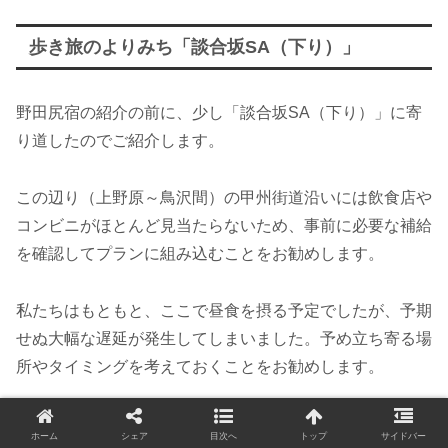
歩き旅のよりみち「談合坂SA（下り）」
野田尻宿の紹介の前に、少し「談合坂SA（下り）」に寄
り道したのでご紹介します。
この辺り（上野原～鳥沢間）の甲州街道沿いには飲食店や
コンビニがほとんど見当たらないため、事前に必要な補給
を確認してプランに組み込むことをお勧めします。
私たちはもともと、ここで昼食を摂る予定でしたが、予期
せぬ大幅な遅延が発生してしまいました。予め立ち寄る場
所やタイミングを考えておくことをお勧めします。
ホーム
シェア
目次へ
トップ
サイドバー