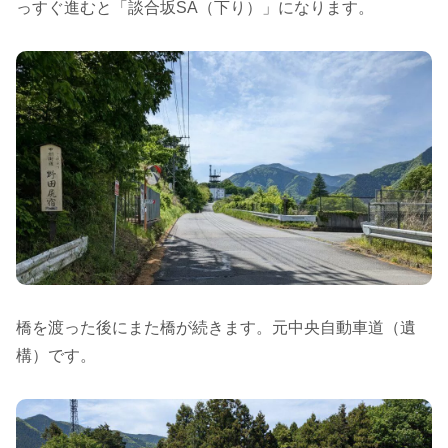
っすぐ進むと「談合坂SA（下り）」になります。
橋を渡った後にまた橋が続きます。元中央自動車道（遺
構）です。