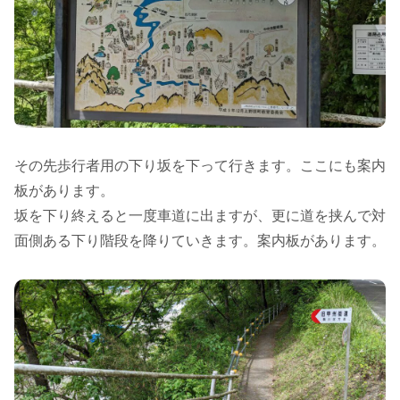
その先歩行者用の下り坂を下って行きます。ここにも案内
板があります。
坂を下り終えると一度車道に出ますが、更に道を挟んで対
面側ある下り階段を降りていきます。案内板があります。