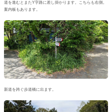
道を進むとまたY字路に差し掛かります。こちらも右側。
案内板もあります。
新道を跨ぐ歩道橋に出ます。