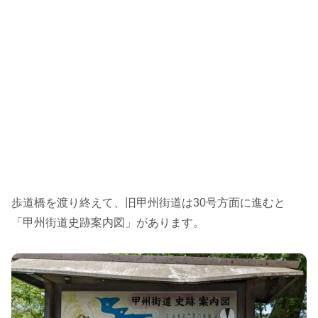
歩道橋を渡り終えて、旧甲州街道は30号方面に進むと
「甲州街道史跡案内図」があります。