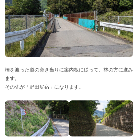
橋を渡った道の突き当りに案内板に従って、林の方に進み
ます。
その先が「野田尻宿」になります。