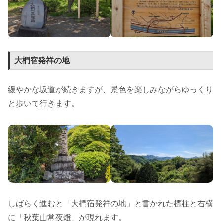
大椚宿発祥の地
緩やかな坂道が続きますが、景色を楽しみながらゆっくり
と歩いて行きます。
しばらく進むと「大椚宿発祥の地」と書かれた標柱と右横
に「秋葉山常夜燈」が現れます。