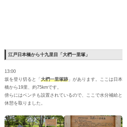
江戸日本橋から十九里目「大椚一里塚」
13:00
坂を登り切ると「
大椚一里塚跡
」があります。ここは日本
橋から19里、約75kmです。
傍らにはベンチも設置されているので、ここで水分補給と
休憩を取りました。