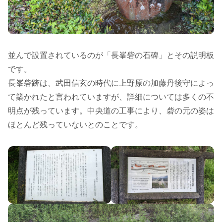
並んで設置されているのが「長峯砦の石碑」とその説明板
です。
長峯砦跡は、武田信玄の時代に上野原の加藤丹後守によっ
て築かれたと言われていますが、詳細については多くの不
明点が残っています。中央道の工事により、砦の元の姿は
ほとんど残っていないとのことです。