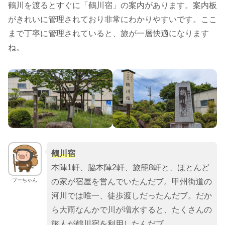
鶴川を渡るとすぐに「鶴川宿」の案内があります。案内板
がきれいに管理されており非常にわかりやすいです。ここ
まで丁寧に管理されていると、旅が一層快適になります
ね。
鶴川宿
本陣1軒、脇本陣2軒、旅籠8軒と、ほとんど
ブーちゃん
の家が宿屋を営んでいたんだブ。甲州街道の
河川では唯一、徒歩渡しだったんだブ。だか
ら大雨なんかで川が増水すると、たくさんの
旅人が鶴川宿を利用したんだブ。