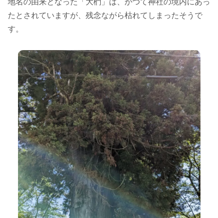
地名の由来となった「大椚」は、かつて神社の境内にあっ
たとされていますが、残念ながら枯れてしまったそうで
す。