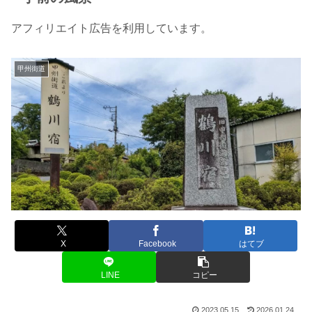
アフィリエイト広告を利用しています。
甲州街道
X
Facebook
はてブ
LINE
コピー
2023.05.15
2026.01.24