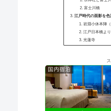
富士川橋
江戸時代の面影を色
岩淵小休本陣（
江戸日本橋より
光蓮寺
ス