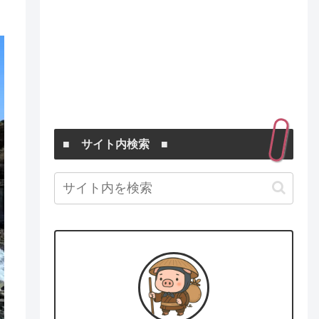
■ サイト内検索 ■