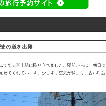
歴史の道を出発
点である富士駅に降り立ちました。駅前からは、朝日に
見せてくれています。少しずつ空気が静まり、古い町並