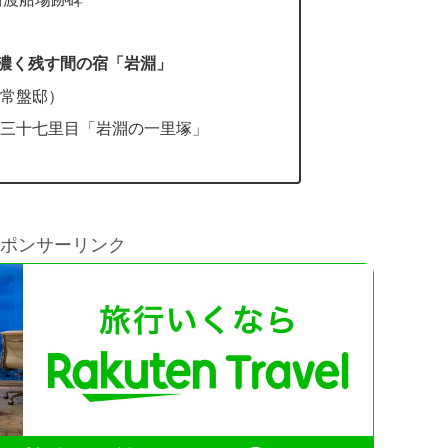
濃く残す間の宿「岩淵」
常盤邸）
三十七里目「岩淵の一里塚」
ポンサーリンク